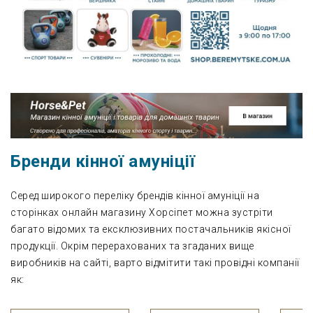
Бренди кінної амуніції
Серед широкого переліку брендів кінної амуніції на
сторінках онлайн магазину Хорсіпет можна зустріти
багато відомих та ексклюзивних постачальників якісної
продукції. Окрім перерахованих та згаданих вище
виробників на сайті, варто відмітити такі провідні компанії
як: