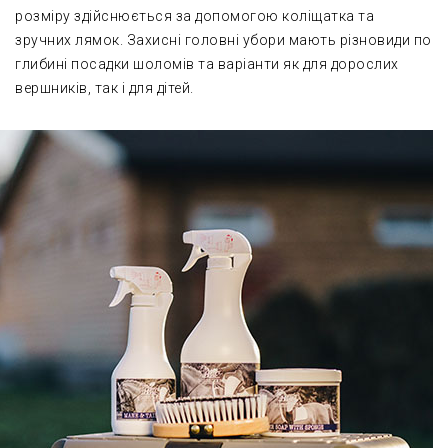
розміру здійснюється за допомогою коліщатка та
зручних лямок. Захисні головні убори мають різновиди по
глибині посадки шоломів та варіанти як для дорослих
вершників, так і для дітей.