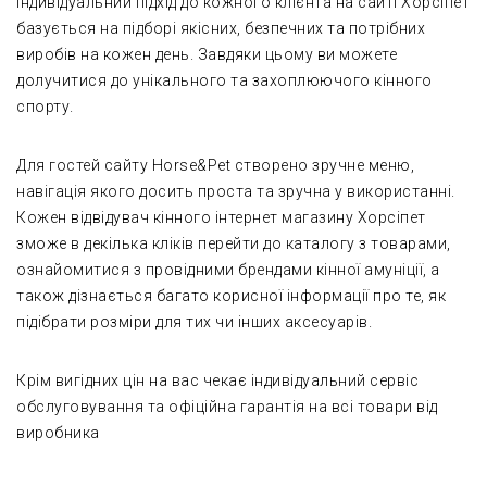
Індивідуальний підхід до кожного клієнта на сайті Хорсіпет
базується на підборі якісних, безпечних та потрібних
виробів на кожен день. Завдяки цьому ви можете
долучитися до унікального та захоплюючого кінного
спорту.
Для гостей сайту Horse&Pet створено зручне меню,
навігація якого досить проста та зручна у використанні.
Кожен відвідувач кінного інтернет магазину Хорсіпет
зможе в декілька кліків перейти до каталогу з товарами,
ознайомитися з провідними брендами кінної амуніції, а
також дізнається багато корисної інформації про те, як
підібрати розміри для тих чи інших аксесуарів.
Крім вигідних цін на вас чекає індивідуальний сервіс
обслуговування та офіційна гарантія на всі товари від
виробника