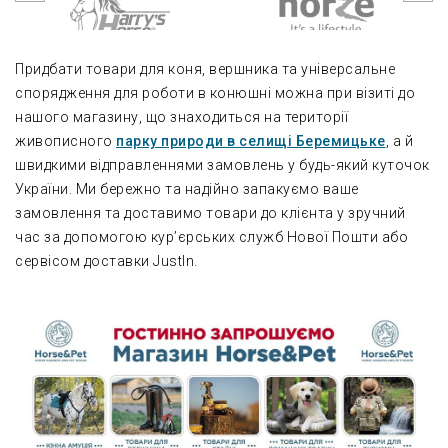
Придбати товари для коня, вершника та універсальне
спорядження для роботи в конюшні можна при візиті до
нашого магазину, що знаходиться на території
живописного
парку природи в селищі Беремицьке
, а й
швидкими відправленнями замовлень у будь-який куточок
України. Ми бережно та надійно запакуємо ваше
замовлення та доставимо товари до клієнта у зручний
час за допомогою кур’єрських служб Нової Пошти або
сервісом доставки JustIn.