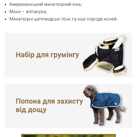
Американський мініатюрний кінь;
Мінні – аппалуза;
Мініатюрні шетлендські поні та інші породи коней.