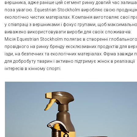
вершника, адже раніше цей сегмент ринку довгий час залиш
поза увагою. Equestrian Stockholm виробляє свою продукці
екологічно чистих матеріалах. Компанія виготовляє свої пр
у співпраці з вершниками і фокус групами, щоб максимальн
виважено використовувати вироби для своїх споживачів.
Місія Equestrian Stockholm полягає в створенні глобального
провідного на ринку бренду ексклюзивних продуктів для вер
їзди, на безпечних та екологічних матеріалах. Фірма завжди
для добробуту тварин і активно підтримує жінок в реалізації
інтересів в кінному спорті.