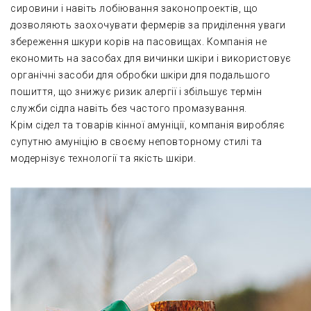
сировини і навіть лобіювання законопроектів, що
дозволяють заохочувати фермерів за приділення уваги
збереження шкури корів на пасовищах. Компанія не
економить на засобах для вичинки шкіри і використовує
органічні засоби для обробки шкіри для подальшого
пошиття, що знижує ризик алергії і збільшує термін
служби сідла навіть без частого промазування.
Крім сідел та товарів кінної амуніції, компанія виробляє
супутню амуніцію в своєму неповторному стилі та
модернізує технології та якість шкіри.