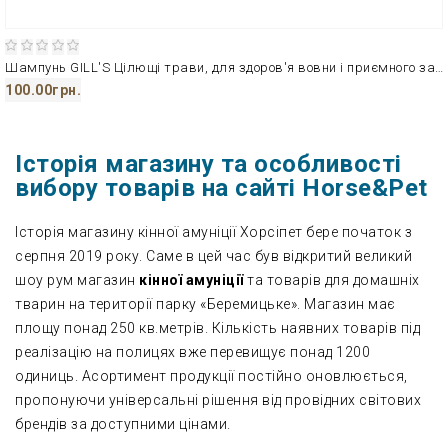
Шампунь GILL'S Цілющі трави, для здоров'я вовни і приємного запаху
100.00грн.
Історія магазину та особливості
вибору товарів на сайті Horse&Pet
Історія магазину кінної амуніції Хорсіпет бере початок з
серпня 2019 року. Саме в цей час був відкритий великий
шоу рум магазин
кінної амуніції
та товарів для домашніх
тварин на території парку «Беремицьке». Магазин має
площу понад 250 кв.метрів. Кількість наявних товарів під
реалізацію на полицях вже перевищує понад 1200
одиниць. Асортимент продукції постійно оновлюється,
пропонуючи універсальні рішення від провідних світових
брендів за доступними цінами.