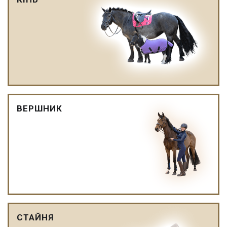
ВЕРШНИК
СТАЙНЯ