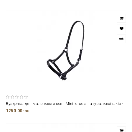
Вуздечка для маленького коня Minihorse з натуральної шкіри
1250.00грн.