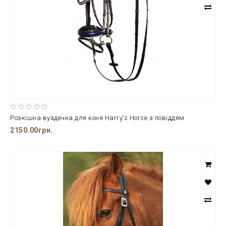
Розкішна вуздечка для коня Harry's Horse з повіддям
2150.00грн.