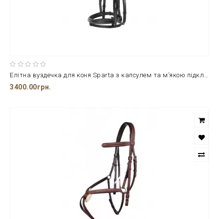
Елітна вуздечка для коня Sparta з капсулем та м’якою підкладкою
3400.00грн.