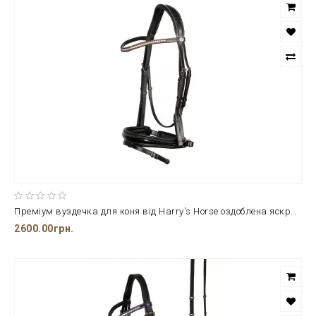
Преміум вуздечка для коня від Harry's Horse оздоблена яскравими стразами
2600.00грн.