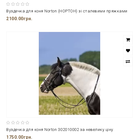
Вуздечка для коня Norton (НОРТОН) зі сталевими пряжками
2100.00грн.
Вуздечка для коня Norton 302010002 за невелику ціну
1750.00грн.