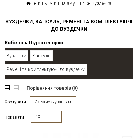
Кінь
Кінна амуніція
Вуздечка
ВУЗДЕЧКИ, КАПСУЛЬ, РЕМЕНІ ТА КОМПЛЕКТУЮЧІ
ДО ВУЗДЕЧКИ
Виберіть Підкатегорію
Вуздечки
Капсуль
Ремені та комплектуючі до вуздечки
Порівняння товарів (0)
Сортувати:
За замовчуванням
12
Показати