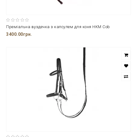
Преміальна вуздечка з капсулем для коня HKM Cob
3400.00грн.