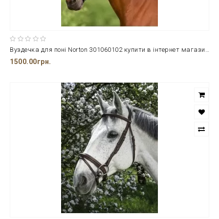
Вуздечка для поні Norton 301060102 купити в інтернет магазині Horse&Pet
1500.00грн.