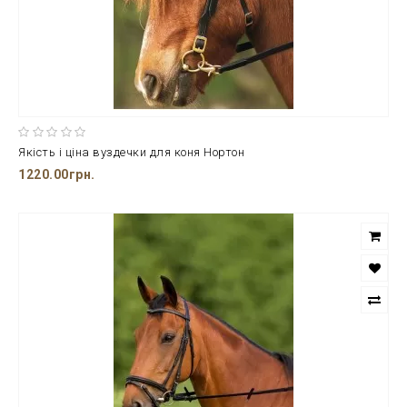
Якість і ціна вуздечки для коня Нортон
1220.00грн.