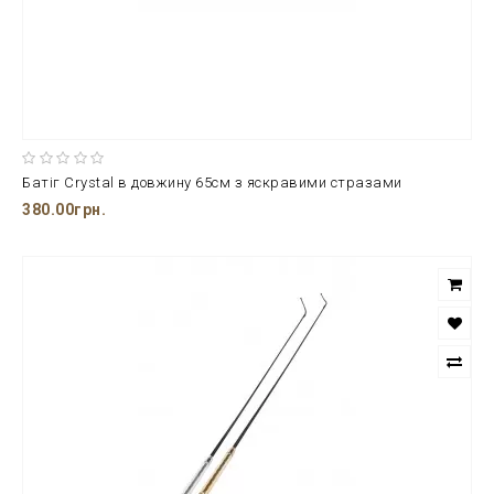
Батіг Crystal в довжину 65см з яскравими стразами
380.00грн.