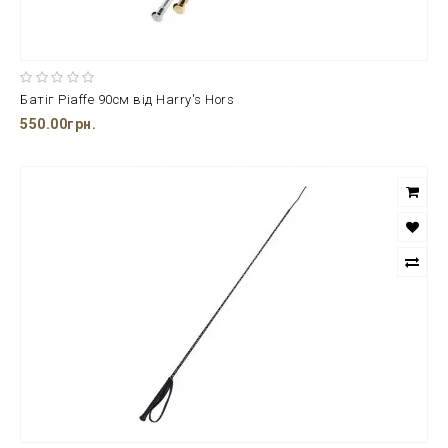
Батіг Piaffe 90см від Harry's Hors
550.00грн.