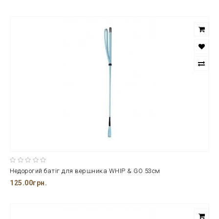
Недорогий батіг для вершника WHIP & GO 53см
125.00грн.