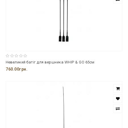
Невеликий батіг для вершника WHIP & GO 65см
760.00грн.