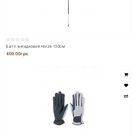
Батіг виїздковий Horze 130см
400.00грн.