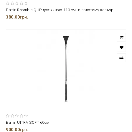
Батіг Rhombic QHP довжиною 110 см. в золотому кольорі
380.00грн.
Батіг UITRA SOFT 60см
900.00грн.