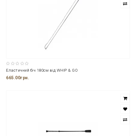
Еластичний біч 180см від WHIP & GO
665.00грн.