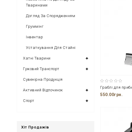
Тваринами
Догляд За Спорядженням
Груммінг
Інвентар
Устаткування Для Стайні
Хатні Тварини
Гужовий Транспорт
Сувенірна Продукція
Активний Відпочинок
550.00грн.
Спорт
Хіт Продажів