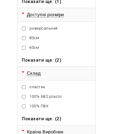
Показати ще: (1)
Доступні розміри
універсальний
80см
60см
Показати ще: (2)
Склад
пластик
100% ABS plastic
100% ПВХ
Показати ще: (2)
Країна Виробник