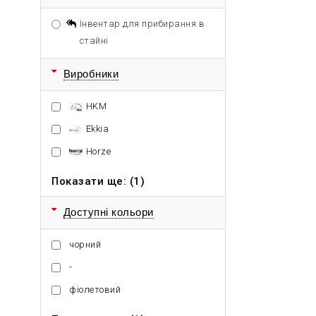
Інвентар для прибирання в
стайні
Виробники
HKM
Ekkia
Horze
Показати ще: (1)
Доступні кольори
чорний
-
фіолетовий