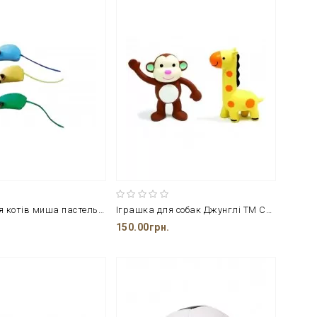
Іграшка для котів миша пастель CROCI
Іграшка для собак Джунглі ТМ CROCI
150.00грн.