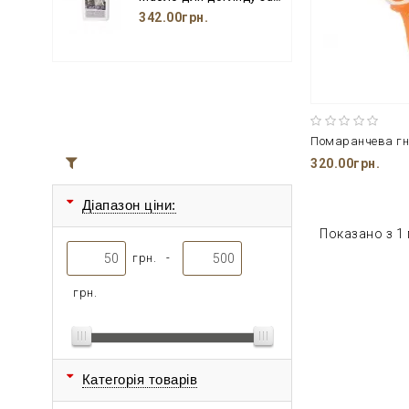
342.00грн.
320.00грн.
Всі товари
Діапазон ціни:
Показано з 1 
грн. -
грн.
Категорія товарів