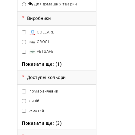
Для домашніх тварин
Виробники
COLLARE
CROCI
PETSAFE
Показати ще: (1)
Доступні кольори
помаранчевий
синій
жовтий
Показати ще: (3)