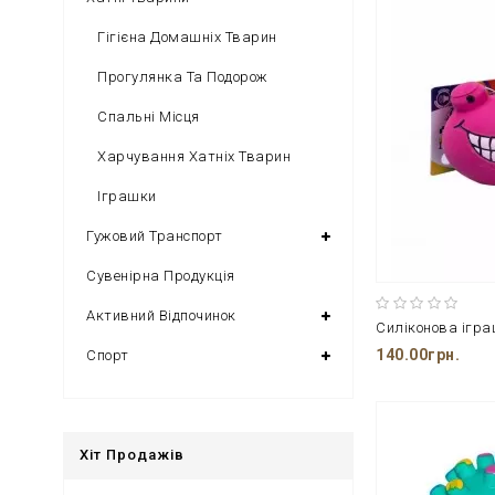
Гігієна Домашніх Тварин
Прогулянка Та Подорож
Спальні Місця
Харчування Хатніх Тварин
Іграшки
Гужовий Транспорт
Сувенірна Продукція
Активний Відпочинок
140.00грн.
Спорт
Хіт Продажів