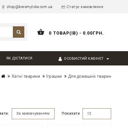
shop@beremytske.com.ua
Статус замовлення
0 ТОВАР(ІВ) - 0.00ГРН.
ЯК ДІСТАТИСЯ
ОСОБИСТИЙ КАБІНЕТ
Хатні тварини
Іграшки
Для домашніх тварин
вати:
Показати
За замовчуванням
12