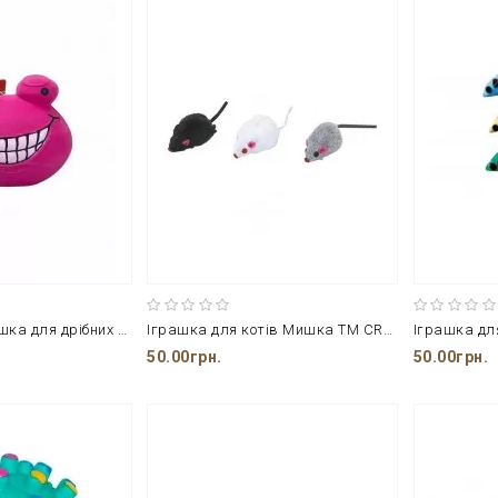
Силіконова іграшка для дрібних домашніх тварин CROCI Смайл
Іграшка для котів Мишка ТМ CROCI
50.00грн.
50.00грн.