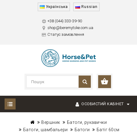
Українська
Russian
+38 (044) 333-39-90
shop@beremytske.com.ua
Статус замовлення
ОСОБИСТИЙ КАБІНЕТ
Вершник
Батоги, рукавички
Батоги, шамбальери
Батоги
Батіг 60см