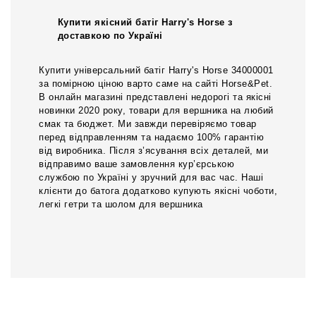
Купити якісний батіг Harry's Horse з
доставкою по Україні
Купити універсальний батіг Harry's Horse 34000001
за помірною ціною варто саме на сайті Horse&Pet.
В онлайн магазині представлені недорогі та якісні
новинки 2020 року, товари для вершника на любий
смак та бюджет. Ми завжди перевіряємо товар
перед відправленням та надаємо 100% гарантію
від виробника. Після з’ясування всіх деталей, ми
відправимо ваше замовлення кур’єрською
службою по Україні у зручний для вас час. Наші
клієнти до батога додатково купують якісні чоботи,
легкі гетри та шолом для вершника