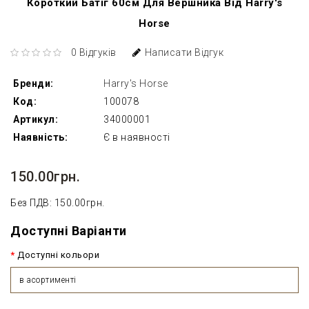
Короткий Батіг 60см Для Вершника Від Harry's
Horse
0 Відгуків
Написати Відгук
Бренди:
Harry's Horse
Код:
100078
Артикул:
34000001
Наявність:
Є в наявності
150.00грн.
Без ПДВ: 150.00грн.
Доступні Варіанти
Доступні кольори
в асортименті