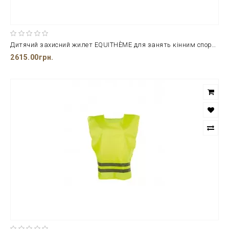
Дитячий захисний жилет EQUITHÈME для занять кінним спортом
2615.00грн.