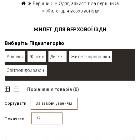
Вершник
Одяг, захист тіла вершника
Жилет для верхової їзди
ЖИЛЕТ ДЛЯ ВЕРХОВОЇ ЇЗДИ
Виберіть Підкатегорію
Унісекс
Жіночі
Дитячі
Жилет черепашка
Світловідбиваючі
Порівняння товарів (0)
Сортувати:
За замовчуванням
12
Показати