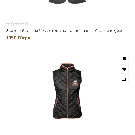
Захисний жіночий жилет для катання на коні Classic від бренду Horze з 100% поліестеру
1350.00грн.