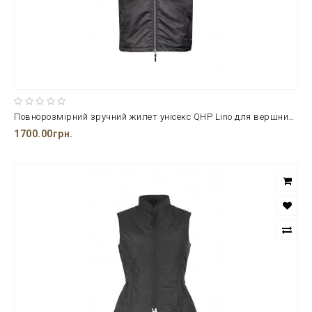
Повнорозмірний зручний жилет унісекс QHP Lino для вершників
1700.00грн.