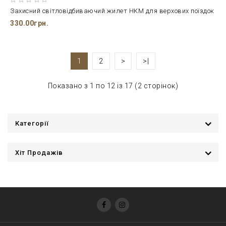
Захисний світловідбиваючий жилет НКМ для верхових поїздок
330.00грн.
1
2
>
>|
Показано з 1 по 12 із 17 (2 сторінок)
Категорії
Хіт Продажів