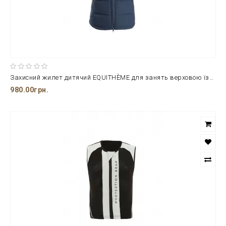
Захисний жилет дитячий EQUITHÈME для занять верховою їздою
980.00грн.