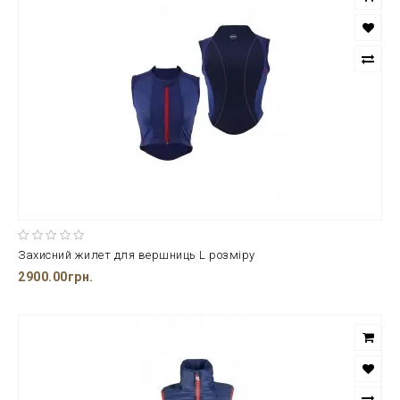
Захисний жилет для вершниць L розміру
2900.00грн.