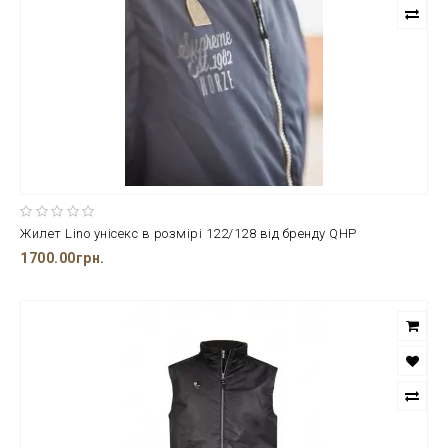
Жилет Lino унісекс в розмірі 122/128 від бренду QHP
1700.00грн.