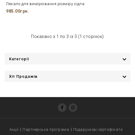
Лекало для вимірювання розміру сідла
985.00грн.
Показано з 1 по 3 із 3 (1 сторінок)
Категорії
Хіт Продажів
Акції
Партнерська програма
Подарункові сертифікати