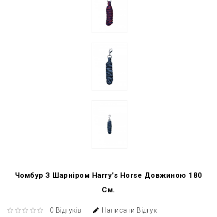
Чомбур З Шарніром Harry's Horse Довжиною 180
См.
0 Відгуків
Написати Відгук