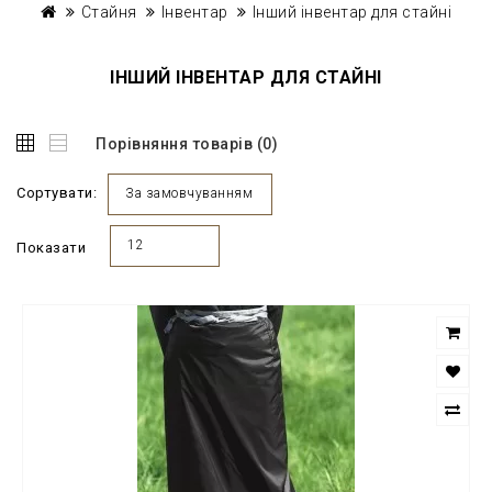
Стайня
Інвентар
Інший інвентар для стайні
ІНШИЙ ІНВЕНТАР ДЛЯ СТАЙНІ
Порівняння товарів (0)
Сортувати:
За замовчуванням
12
Показати