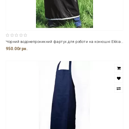
Чорний водонепроникний фартух для роботи на конюшні Ekkia 105 см.
950.00грн.