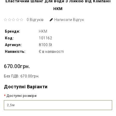
Еластичний Шланг Для Води З Лійкою Від Компанії
НКМ
0 Відгуків
Написати Відгук
Бренди:
HKM
Код:
101162
Артикул:
8100.St
Наявність:
Є в наявності
670.00грн.
Без ПДВ: 670.00грн.
Доступні Варіанти
Доступні розміри
2,5м