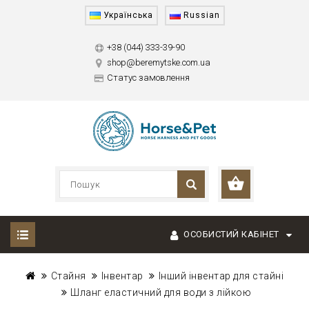
Українська
Russian
+38 (044) 333-39-90
shop@beremytske.com.ua
Статус замовлення
ОСОБИСТИЙ КАБІНЕТ
Стайня
Інвентар
Інший інвентар для стайні
Шланг еластичний для води з лійкою