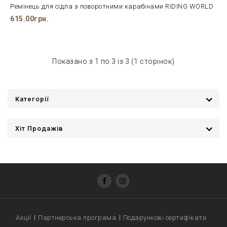
Ремінець для сідла з поворотними карабінами RIDING WORLD
615.00грн.
Показано з 1 по 3 із 3 (1 сторінок)
Категорії
Хіт Продажів
Акції
Партнерська програма
Подарункові сертифікати