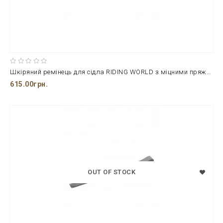
Шкіряний ремінець для сідла RIDING WORLD з міцними пряжками з нержавіючої сталі
615.00грн.
OUT OF STOCK