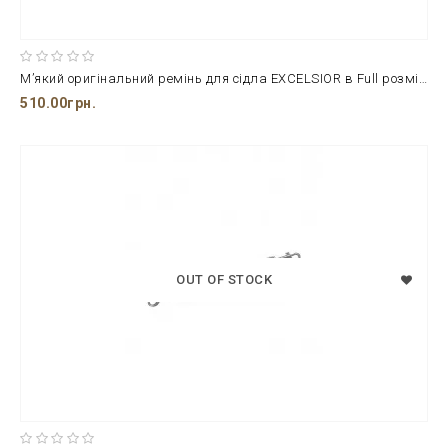
М’який оригінальний ремінь для сідла EXCELSIOR в Full розмірі
510.00грн.
OUT OF STOCK