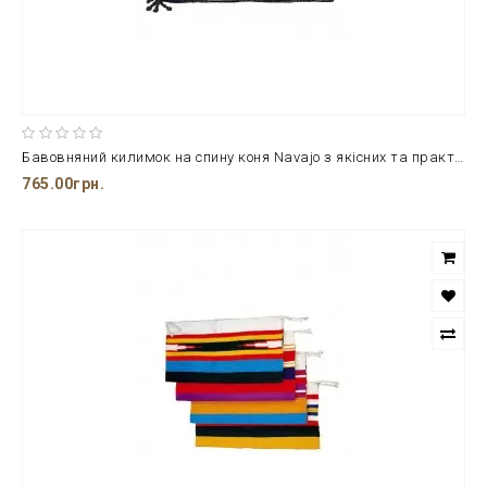
Бавовняний килимок на спину коня Navajo з якісних та практичних тканин
765.00грн.