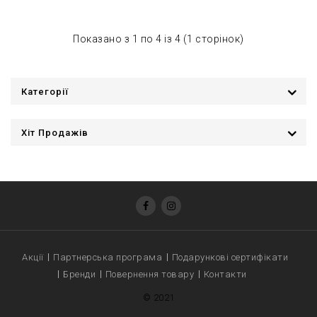
Показано з 1 по 4 із 4 (1 сторінок)
Категорії
Хіт Продажів
Акції
Партнерська програма
Подарункові сертифікати
Бренди
Повернення товару
Контакти
© 2021