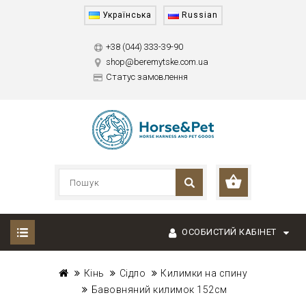
Українська
Russian
+38 (044) 333-39-90
shop@beremytske.com.ua
Статус замовлення
ОСОБИСТИЙ КАБІНЕТ
Кінь
Сідло
Килимки на спину
Бавовняний килимок 152см