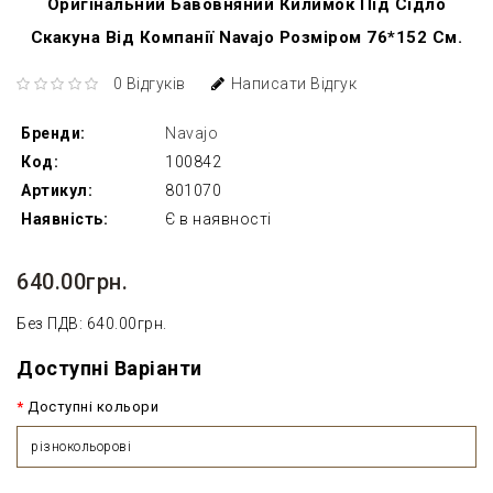
Оригінальний Бавовняний Килимок Під Сідло
Скакуна Від Компанії Navajo Розміром 76*152 См.
0 Відгуків
Написати Відгук
Бренди:
Navajo
Код:
100842
Артикул:
801070
Наявність:
Є в наявності
640.00грн.
Без ПДВ: 640.00грн.
Доступні Варіанти
Доступні кольори
різнокольорові