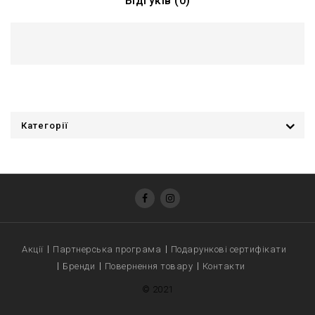
Відгуків (0)
Категорії
Акції
Партнерська програма
Подарункові сертифікати
Бренди
Повернення товару
Контакти
© 2021