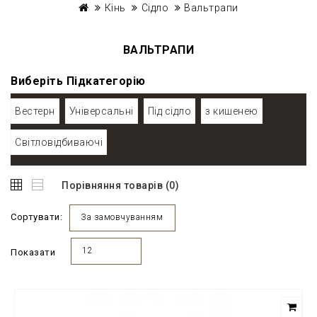
Кінь
Сідло
Вальтрапи
ВАЛЬТРАПИ
Виберіть Підкатегорію
Вестерн
Універсальні
Під сідло
з кишенею
Світловідбиваючі
Порівняння товарів (0)
Сортувати:
За замовчуванням
12
Показати