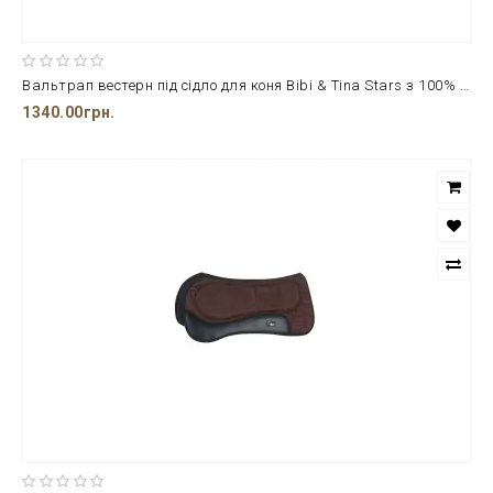
Вальтрап вестерн під сідло для коня Bibi & Tina Stars з 100% поліестеру
1340.00грн.