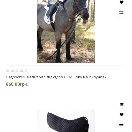
Недорогий вальтрап під сідло НКМ Pony на липучках
860.00грн.