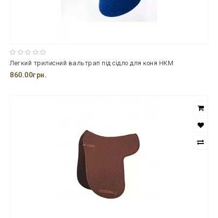
Легкий трилисний вальтрап під сідло для коня НКМ
860.00грн.