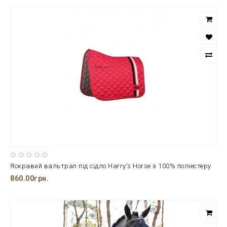
Яскравий вальтрап під сідло Harry's Horse з 100% поліестеру
860.00грн.