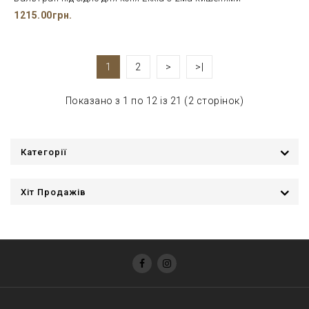
1215.00грн.
1
2
>
>|
Показано з 1 по 12 із 21 (2 сторінок)
Категорії
Хіт Продажів