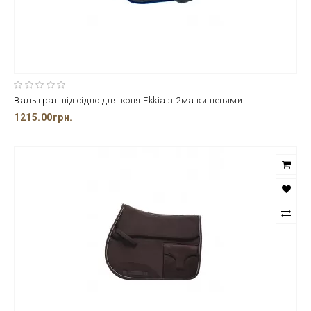
Вальтрап під сідло для коня Ekkia з 2ма кишенями
1215.00грн.