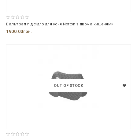
Вальтрап під сідло для коня Norton з двома кишенями
1900.00грн.
OUT OF STOCK