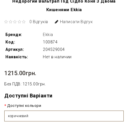
Недорогий Вальтрап Під Сідло Коня З Двома
Кишенями Ekkia
0 Відгуків
Написати Відгук
Бренди:
Ekkia
Код:
100874
Артикул:
204529004
Наявність:
Нет в наличии
1215.00грн.
Без ПДВ: 1215.00грн.
Доступні Варіанти
Доступні кольори
коричневий