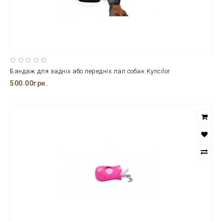
Бандаж для задніх або передніх лап собак Kyncilor
500.00грн.