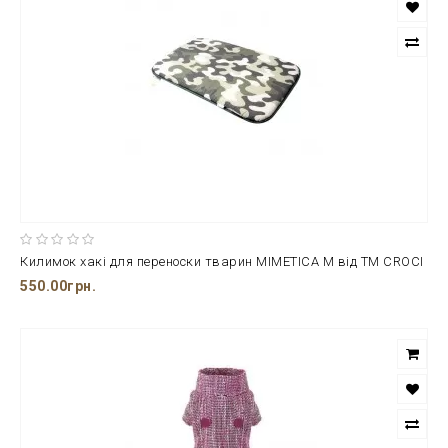
Килимок хакі для переноски тварин MIMETICA М від ТМ CROCI
550.00грн.