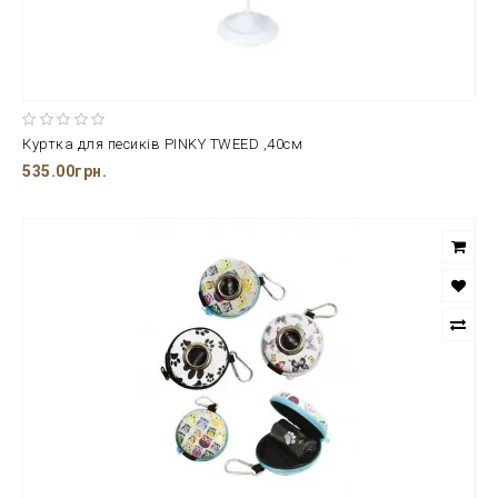
Куртка для песиків PINKY TWEED ,40см
535.00грн.