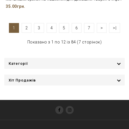
35.00грн.
1
2
3
4
5
6
7
>
>|
Показано з 1 по 12 із 84 (7 сторінок)
Категорії
Хіт Продажів