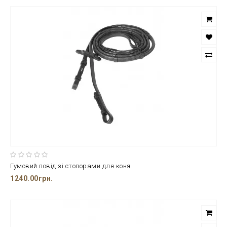
Гумовий повід зі стопорами для коня
1240.00грн.