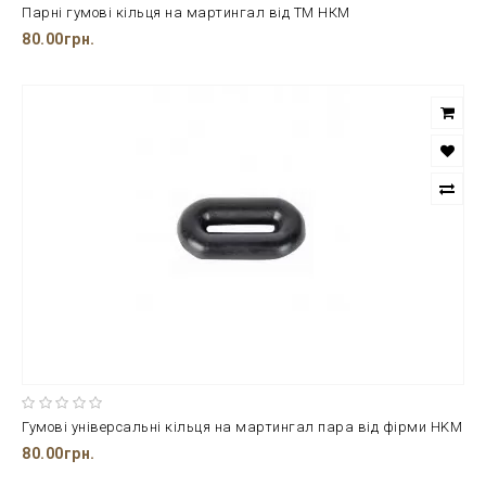
Парні гумові кільця на мартингал від ТМ НКМ
80.00грн.
Гумові універсальні кільця на мартингал пара від фірми HKM
80.00грн.