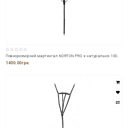
Повнорозмірний мартингал NORTON PRO з натуральної 100% шкіри
1400.00грн.