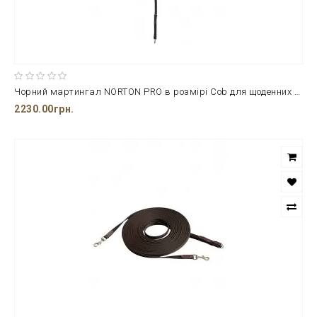
Чорний мартингал NORTON PRO в розмірі Cob для щоденних занять з конем
2230.00грн.