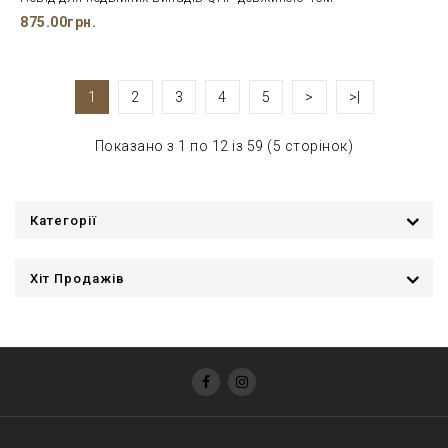
875.00грн.
1
2
3
4
5
>
>|
Показано з 1 по 12 із 59 (5 сторінок)
Категорії
Хіт Продажів