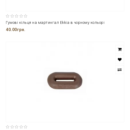
Гумові кільця на мартингал Ekkia в чорному кольорі
40.00грн.