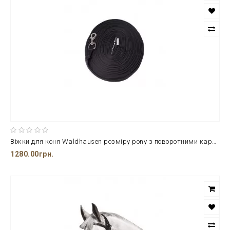
Віжки для коня Waldhausen розміру pony з поворотними карабінами
1280.00грн.