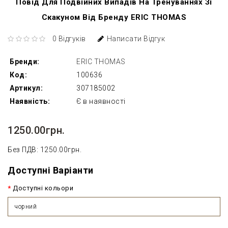
Повід Для Подвійних Випадів На Тренуваннях Зі
Скакуном Від Бренду ERIC THOMAS
0 Відгуків
Написати Відгук
Бренди:
ERIC THOMAS
Код:
100636
Артикул:
307185002
Наявність:
Є в наявності
1250.00грн.
Без ПДВ: 1250.00грн.
Доступні Варіанти
Доступні кольори
чорний