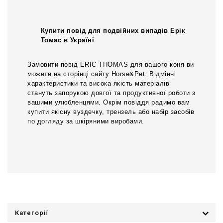
Купити повід для подвійних випадів Ерік
Томас в Україні
Замовити повід ERIC THOMAS для вашого коня ви
можете на сторінці сайту Horse&Pet. Відмінні
характеристики та висока якість матеріалів
стануть запорукою довгої та продуктивної роботи з
вашими улюбленцями. Окрім повіддя радимо вам
купити якісну вуздечку, трензель або набір засобів
по догляду за шкіряними виробами.
Категорії