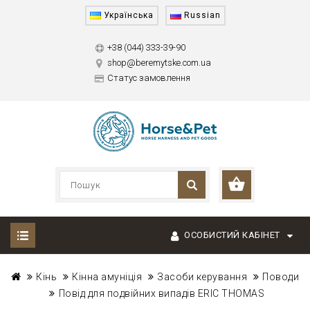
Українська
Russian
+38 (044) 333-39-90
shop@beremytske.com.ua
Статус замовлення
ОСОБИСТИЙ КАБІНЕТ
Кінь
Кінна амуніція
Засоби керування
Поводи
Повід для подвійних випадів ERIC THOMAS