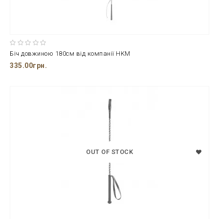
Біч довжиною 180см від компанії HKM
335.00грн.
OUT OF STOCK