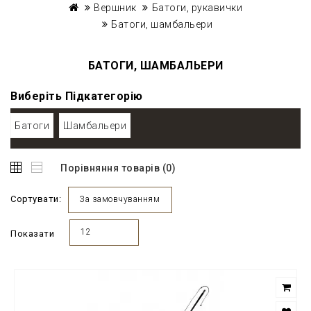
Вершник
Батоги, рукавички
Батоги, шамбальери
БАТОГИ, ШАМБАЛЬЕРИ
Виберіть Підкатегорію
Батоги
Шамбальери
Порівняння товарів (0)
Сортувати:
За замовчуванням
12
Показати