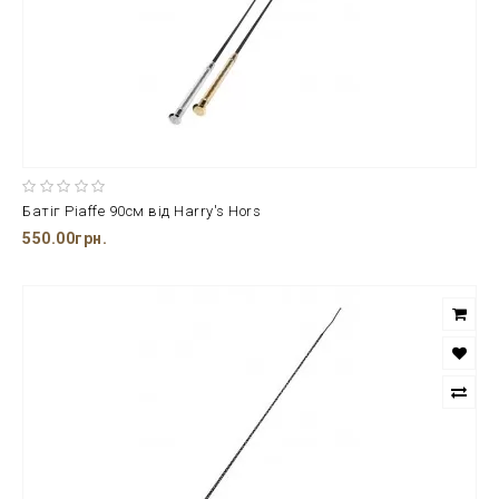
Батіг Piaffe 90см від Harry's Hors
550.00грн.