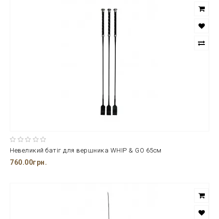
Невеликий батіг для вершника WHIP & GO 65см
760.00грн.