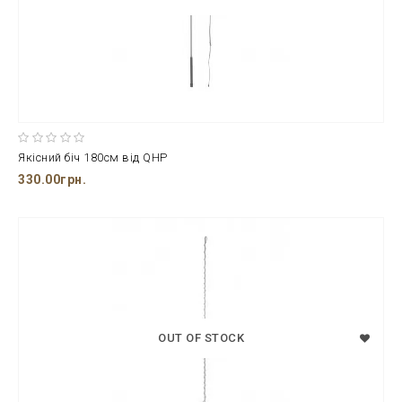
Якісний біч 180см від QHP
330.00грн.
OUT OF STOCK