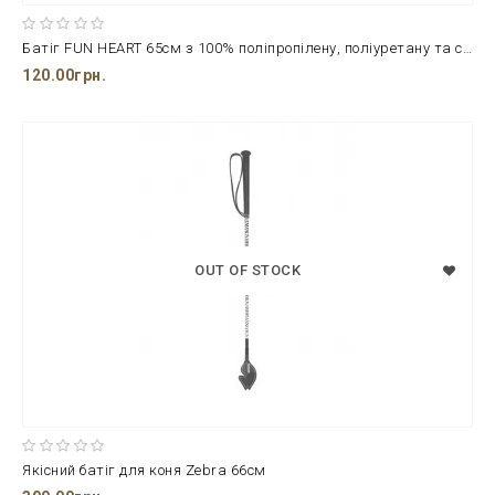
Батіг FUN HEART 65см з 100% поліпропілену, поліуретану та скловолокна
120.00грн.
OUT OF STOCK
Якісний батіг для коня Zebra 66см