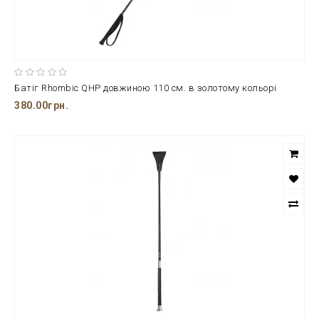
Батіг Rhombic QHP довжиною 110 см. в золотому кольорі
380.00грн.