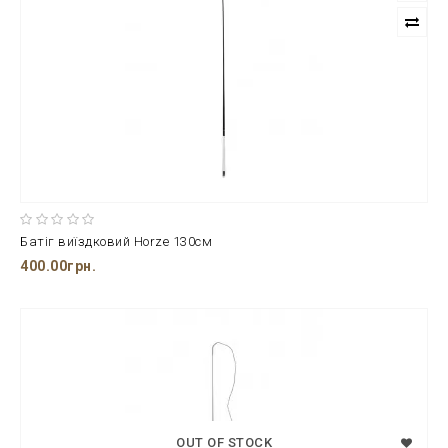
Батіг виїздковий Horze 130см
400.00грн.
OUT OF STOCK