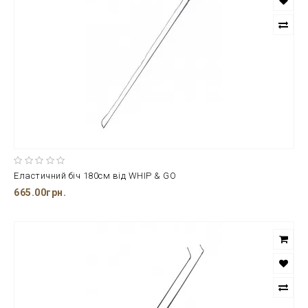
Еластичний біч 180см від WHIP & GO
665.00грн.