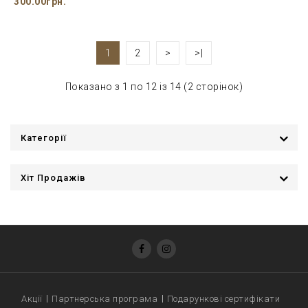
300.00грн.
1
2
>
>|
Показано з 1 по 12 із 14 (2 сторінок)
Категорії
Хіт Продажів
Акції
Партнерська програма
Подарункові сертифікати