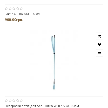
Батіг UITRA SOFT 60см
900.00грн.
Недорогий батіг для вершника WHIP & GO 53см