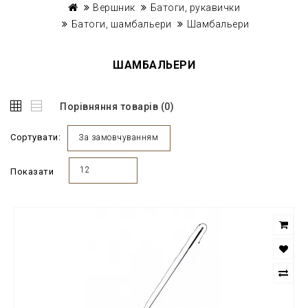
Вершник
Батоги, рукавички
Батоги, шамбальери
Шамбальери
ШАМБАЛЬЕРИ
Порівняння товарів (0)
Сортувати:
За замовчуванням
12
Показати