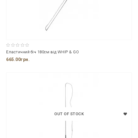
Еластичний біч 180см від WHIP & GO
665.00грн.
OUT OF STOCK