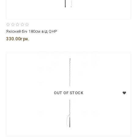
Якісний біч 180см від QHP
330.00грн.
OUT OF STOCK