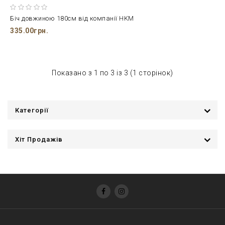
Біч довжиною 180см від компанії HKM
335.00грн.
Показано з 1 по 3 із 3 (1 сторінок)
Категорії
Хіт Продажів