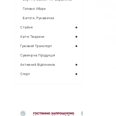
Головні Убори
Батоги, Рукавички
Стайня
Хатні Тварини
Гужовий Транспорт
Сувенірна Продукція
Активний Відпочинок
Спорт