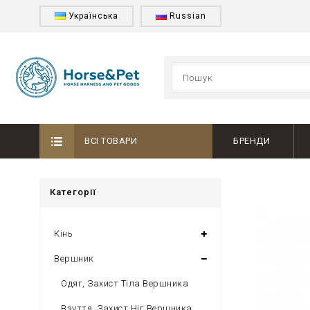
Українська
Russian
ВСІ ТОВАРИ
БРЕНДИ
Категорії
Кінь
Вершник
Одяг, Захист Тіла Вершника
Взуття, Захист Ніг Вершника