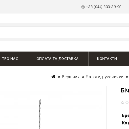
+38 (044) 333-39-90
ПРО НАС
ОПЛАТА ТА ДОСТАВКА
КОНТАКТИ
Вершник
Батоги, рукавички
Бі
Бр
Ко