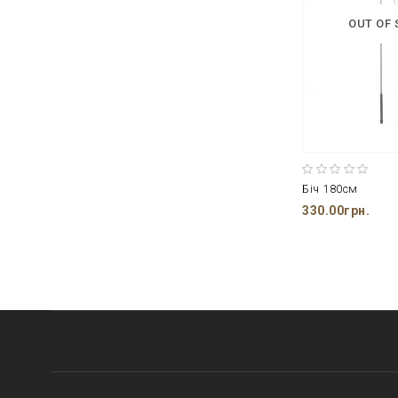
OUT OF
Біч 180см
330.00грн.