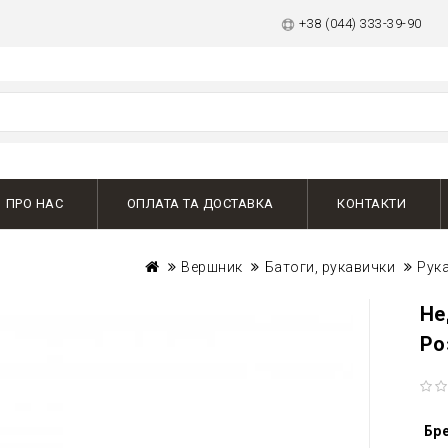
+38 (044) 333-39-90
ПРО НАС
ОПЛАТА ТА ДОСТАВКА
КОНТАКТИ
Вершник
Батоги, рукавички
Рука
Не
Ро
Бр