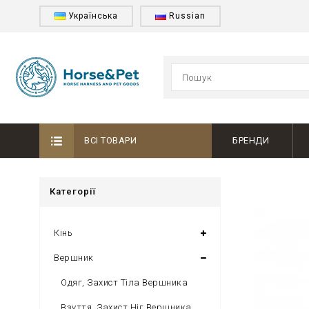
Українська
Russian
ВСІ ТОВАРИ
БРЕНДИ
Категорії
Кінь
Вершник
Одяг, Захист Тіла Вершника
Взуття, Захист Ніг Вершника