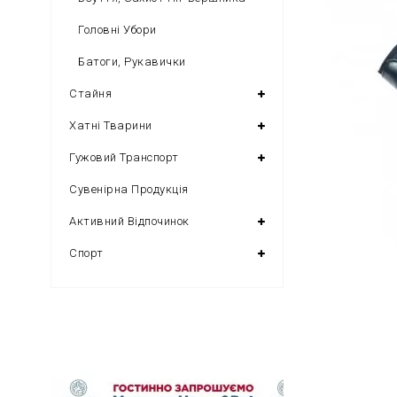
Головні Убори
Батоги, Рукавички
Стайня
Хатні Тварини
Гужовий Транспорт
Сувенірна Продукція
Активний Відпочинок
Спорт