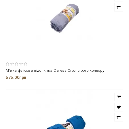
М'яка флісова підстилка Caress Croci сірого кольору
575.00грн.