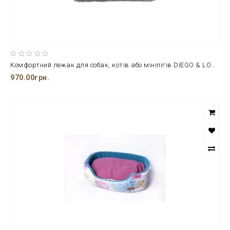
Комфортний лежак для собак, котів або мініпігів DIEGO & LOUNA 120*75 см.
970.00грн.