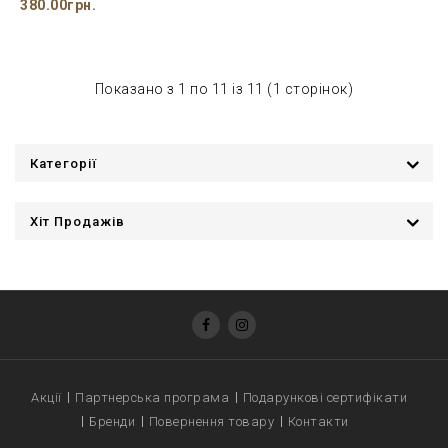
380.00грн.
Показано з 1 по 11 із 11 (1 сторінок)
Категорії
Хіт Продажів
Акції
Партнерська програма
Подарункові сертифікати
Бренди
Повернення товару
Контакти