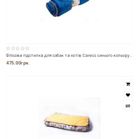
Флісова підстилка для собак та котів Caress синього кольору від ТМ Croci
475.00грн.