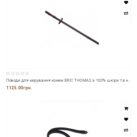
Поводи для керування конем ERIC THOMAS з 100% шкіри та нержавіючої сталі
1125.00грн.