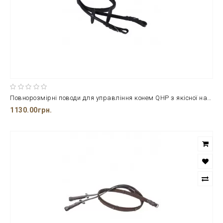
Повнорозмірні поводи для управління конем QHP з якісної натуральної шкіри
1130.00грн.