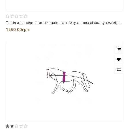
Повід для подвійних випадів на тренуваннях зі скакуном від бренду ERIC THOMAS
1250.00грн.