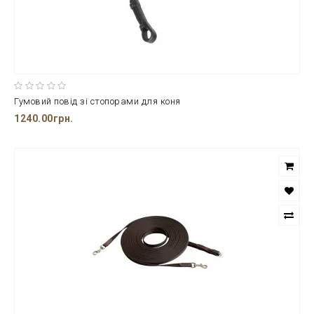
Гумовий повід зі стопорами для коня
1240.00грн.