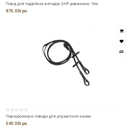
Повід для подвійних випадів QHP довжиною 16м
875.00грн.
Повнорозмірні поводи для управління конем
540.00грн.