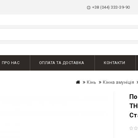
+38 (044) 333-39-90
ПРО НАС
ОПЛАТА ТА ДОСТАВКА
КОНТАКТИ
Кінь
Кінна амуніція
По
TH
Ст