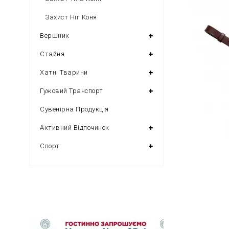
Захист Ніг Коня
Вершник
Стайня
Хатні Тварини
Гужовий Транспорт
Сувенірна Продукція
Активний Відпочинок
Спорт