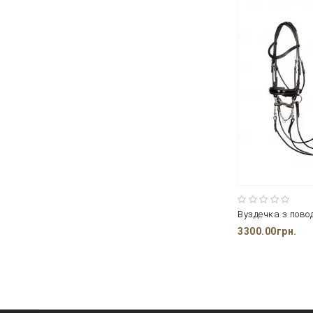
Вуздечка з пово
3300.00грн.