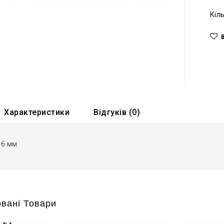
Кіл
Характеристики
Відгуків (0)
16 мм
вані Товари