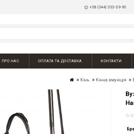
+38 (044) 333-39-90
ПРО НАС
ОПЛАТА ТА ДОСТАВКА
КОНТАКТИ
Кінь
Кінна амуніція
Ву
Ha
Бр