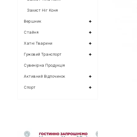
Захист Ніг Коня
Вершник
Стайня
Хатні Тварини
Гужовий Транспорт
Сувенірна Продукція
Активний Відпочинок
Спорт