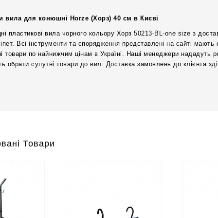
и вила для конюшні Horze (Хорз) 40 см в Києві
цні пластикові вила чорного кольору Хорз 50213-BL-one size з доста
сіпет. Всі інструменти та спорядження представлені на сайті мають 
ні товари по найнижчим цінам в Україні. Наші менеджери нададуть 
ь обрати супутні товари до вил. Доставка замовлень до клієнта з
вані Товари