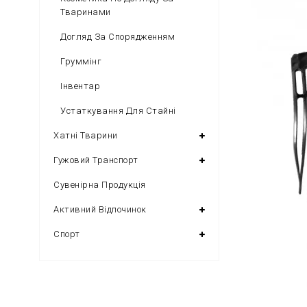
Тваринами
Догляд За Спорядженням
Груммінг
Інвентар
Устаткування Для Стайні
Хатні Тварини
Гужовий Транспорт
Сувенірна Продукція
Активний Відпочинок
Спорт