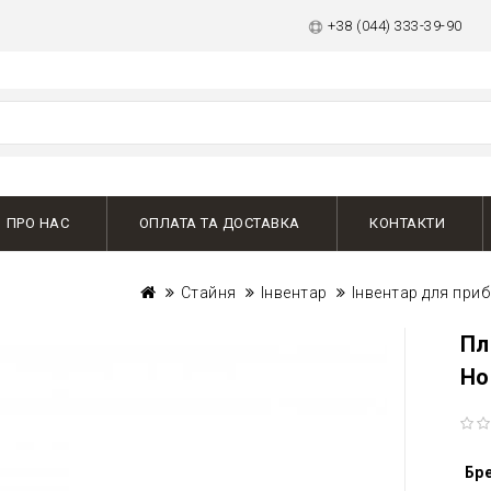
+38 (044) 333-39-90
ПРО НАС
ОПЛАТА ТА ДОСТАВКА
КОНТАКТИ
Стайня
Інвентар
Інвентар для приб
Пл
Ho
Бр