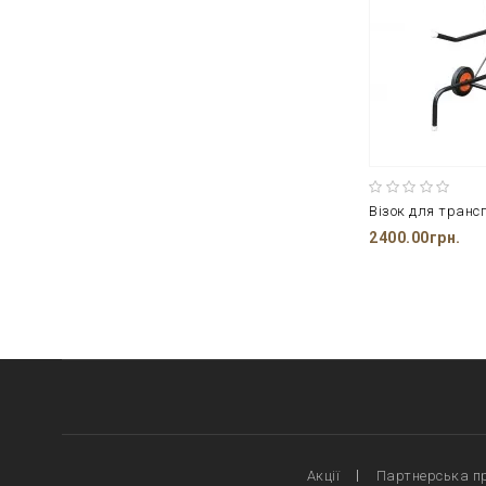
Візок для транс
2400.00грн.
Акції
Партнерська п