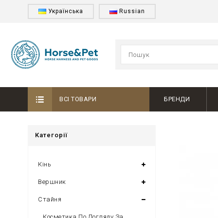
Українська
Russian
ВСІ ТОВАРИ
БРЕНДИ
Категорії
Кінь
Вершник
Стайня
Косметика По Догляду За