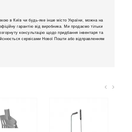
вкою в Київ чи будь-яке інше місто України, можна на
офіційну гарантію від виробника. Ми продаємо тільки
розгорнуту консультацію щодо придбання інвентаря та
дійснюється сервісами Нової Пошти або відправленням