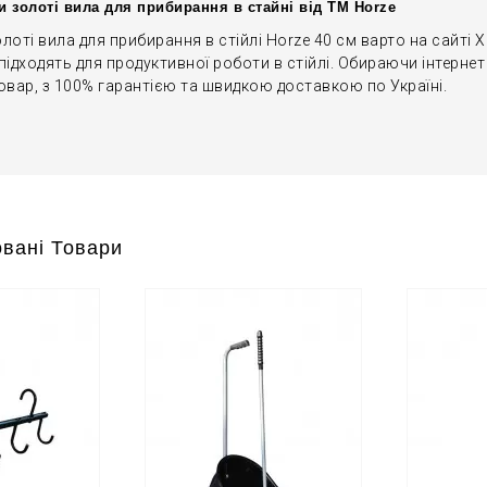
и золоті вила для прибирання в стайні від ТМ Horze
лоті вила для прибирання в стійлі Horze 40 см варто на сайті 
підходять для продуктивної роботи в стійлі. Обираючи інтерне
овар, з 100% гарантією та швидкою доставкою по Україні.
вані Товари