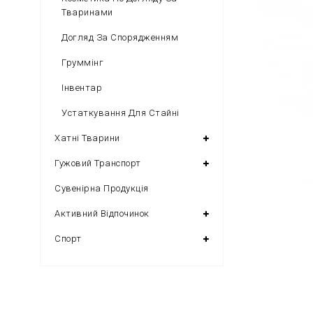
Тваринами
Догляд За Спорядженням
Груммінг
Інвентар
Устаткування Для Стайні
Хатні Тварини
Гужовий Транспорт
Сувенірна Продукція
Активний Відпочинок
Спорт