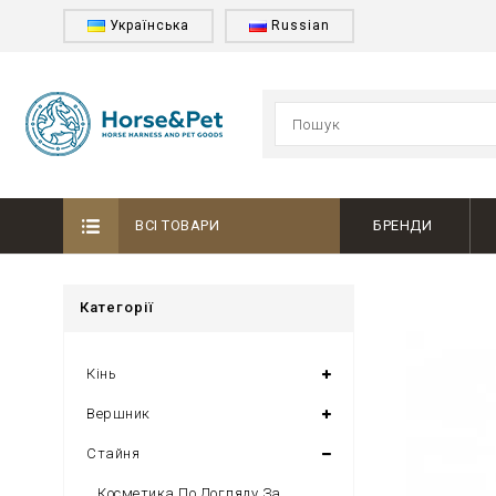
Українська
Russian
ВСІ ТОВАРИ
БРЕНДИ
Категорії
Кінь
Вершник
Стайня
Косметика По Догляду За