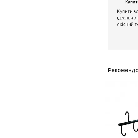
Купит
Купити зо
ідеально 
якісний т
Рекомендо