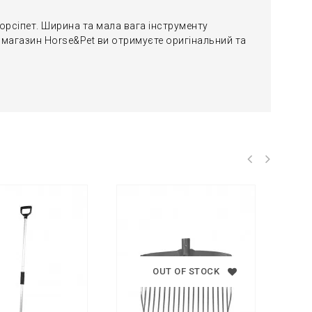
Хорсіпет. Ширина та мала вага інструменту
т магазин Horse&Pet ви отримуєте оригінальний та
OUT OF STOCK