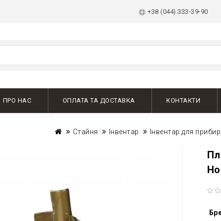
+38 (044) 333-39-90
ПРО НАС
ОПЛАТА ТА ДОСТАВКА
КОНТАКТИ
Стайня
Інвентар
Інвентар для прибир
Пл
Ho
Бр