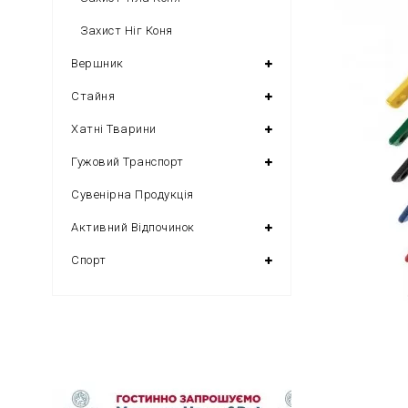
Захист Ніг Коня
Вершник
Стайня
Хатні Тварини
Гужовий Транспорт
Сувенірна Продукція
Активний Відпочинок
Спорт