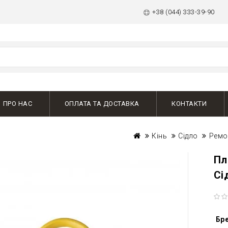
+38 (044) 333-39-90
ПРО НАС
ОПЛАТА ТА ДОСТАВКА
КОНТАКТИ
Кінь
Сідло
Ремо
Пл
Сі
Бр