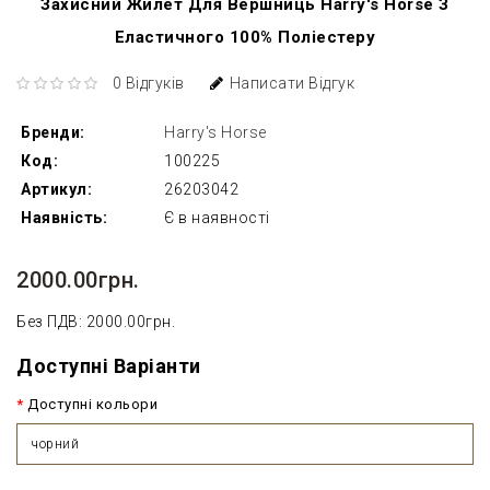
Захисний Жилет Для Вершниць Harry's Horse З
Еластичного 100% Поліестеру
0 Відгуків
Написати Відгук
Бренди:
Harry's Horse
Код:
100225
Артикул:
26203042
Наявність:
Є в наявності
2000.00грн.
Без ПДВ: 2000.00грн.
Доступні Варіанти
Доступні кольори
чорний