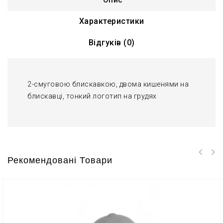
Опис
Характеристики
Відгуків (0)
2-смуговою блискавкою, двома кишенями на
блискавці, тонкий логотип на грудях
Рекомендовані Товари