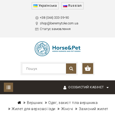
Українська
Russian
+38 (044) 333-39-90
shop@beremytske.com.ua
Статус замовлення
ОСОБИСТИЙ КАБІНЕТ
Вершник
Одяг, захист тіла вершника
Жилет для верхової їзди
Жіночі
Захисний жилет