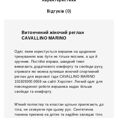
Відгуків (0)
Витончений жіночий реглан
CAVALLINO MARINO
Одяг, яким користується вершник на щоденних
тренуваннях має бути не тільки якісним, а ще й
зручним. Постійні вправи, швидкий темп
вимагають додаткового комфорту та свободи руху,
отримати які можна купивши жіночий спортивний
реглан для верхової їзди CAVALLINO MARINO
101929300.0659 на сайті Хорсіпет. Легкий одяг для
повсякденної роботи вершника надає більше
свободи та комфорту.
М'який поліестер та еластан щільно прилягають до
тіла, не сковуючи при цьому рух. Синтетична
тканина приємна на дотик та надійно захищає тіло.