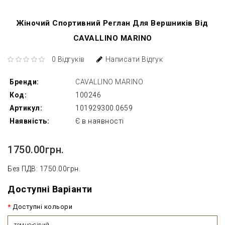
Жіночий Спортивний Реглан Для Вершників Від
CAVALLINO MARINO
0 Відгуків
Написати Відгук
Бренди:
CAVALLINO MARINO
Код:
100246
Артикул:
101929300.0659
Наявність:
Є в наявності
1750.00грн.
Без ПДВ: 1750.00грн.
Доступні Варіанти
Доступні кольори
темно-сірий