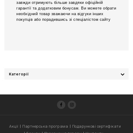
завжди отримують більше завдяки офіційній
гарантії та додатковим бонусам. Ви можете обрати
необхідний товар зважаючи на відгуки інших
покупців або порадившись зі спеціалістом сайту
Категорії
Акції
Партнерська програма
Подарункові сертифікати