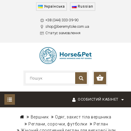
Українська
Russian
+38 (044) 333-39-90
shop@beremytske.com.ua
Статус замовлення
ОСОБИСТИЙ КАБІНЕТ
Вершник
Одяг, захист тіла вершника
Реглани, сорочки, футболки
Реглан
Жіночий спортивний реглан для верхової їзди