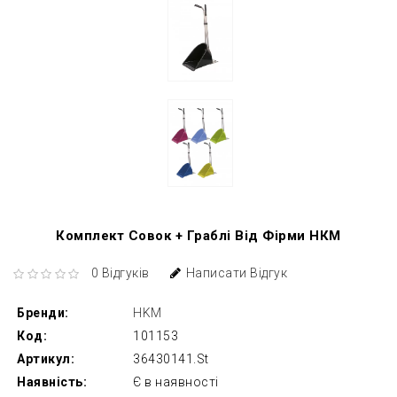
Комплект Совок + Граблі Від Фірми НКМ
0 Відгуків
Написати Відгук
Бренди:
HKM
Код:
101153
Артикул:
36430141.St
Наявність:
Є в наявності