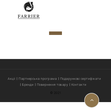
Акції
Партнерська програма
Подарункові сертифікати
Бренди
Повернення товару
Контакти
© 2021