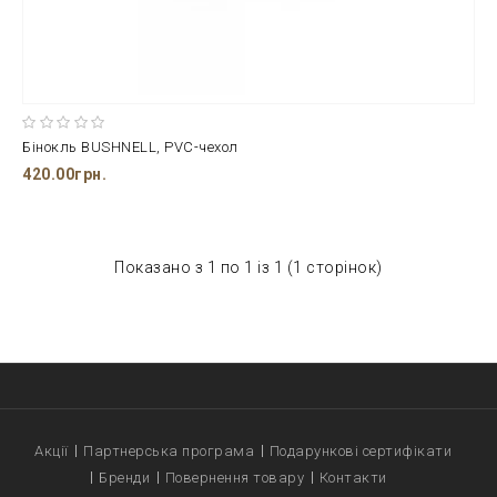
Бінокль BUSHNELL, PVC-чехол
420.00грн.
Показано з 1 по 1 із 1 (1 сторінок)
Акції
Партнерська програма
Подарункові сертифікати
Бренди
Повернення товару
Контакти