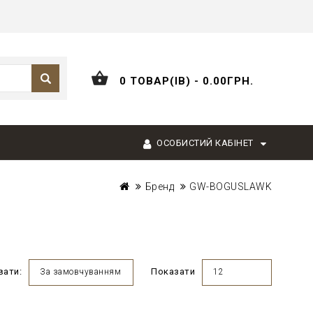
0 ТОВАР(ІВ) - 0.00ГРН.
ОСОБИСТИЙ КАБІНЕТ
Бренд
GW-BOGUSLAWK
вати:
Показати
За замовчуванням
12