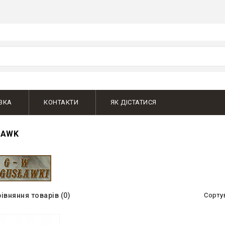
ВКА
КОНТАКТИ
ЯК ДІСТАТИСЯ
LAWK
івняння товарів (0)
Сорту