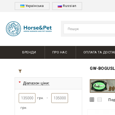
Українська
Russian
БРЕНДИ
ПРО НАС
ОПЛАТА ТА ДОСТА
GW-BOGUS
Всі товари
Діапазон ціни:
грн. -
Пор
грн.