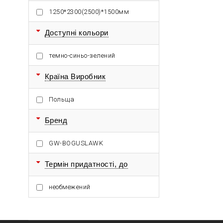
1250*2300(2500)*1500мм
Доступні кольори
темно-синьо-зелений
Країна Виробник
Польща
Бренд
GW-BOGUSLAWK
Термін придатності, до
необмежений