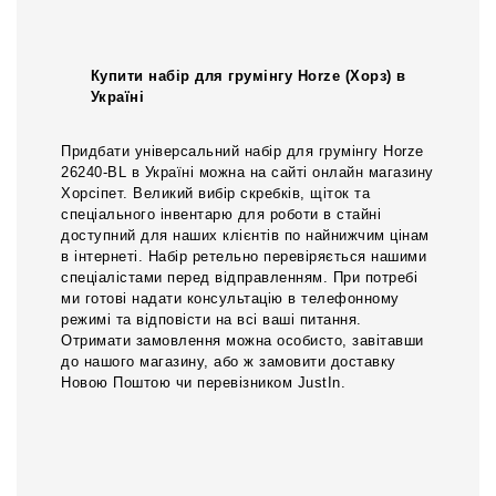
Купити набір для грумінгу Horze (Хорз) в
Україні
Придбати універсальний набір для грумінгу Horze
26240-BL в Україні можна на сайті онлайн магазину
Хорсіпет. Великий вибір скребків, щіток та
спеціального інвентарю для роботи в стайні
доступний для наших клієнтів по найнижчим цінам
в інтернеті. Набір ретельно перевіряється нашими
спеціалістами перед відправленням. При потребі
ми готові надати консультацію в телефонному
режимі та відповісти на всі ваші питання.
Отримати замовлення можна особисто, завітавши
до нашого магазину, або ж замовити доставку
Новою Поштою чи перевізником JustIn.