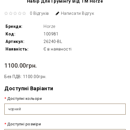
Набір Для Грумінгу Від ТМ Horze
0 Відгуків
Написати Відгук
Бренди:
Horze
Код:
100981
Артикул:
26240-BL
Наявність:
Є в наявності
1100.00грн.
Без ПДВ: 1100.00грн.
Доступні Варіанти
Доступні кольори
чорний
Доступні розміри