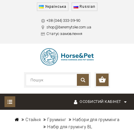
Українська
Russian
+38 (044) 333-39-90
shop@beremytske.com.ua
Статус замовлення
ОСОБИСТИЙ КАБІНЕТ
Стайня
Груммінг
Набори для груммінга
Набір для грумінгу BL