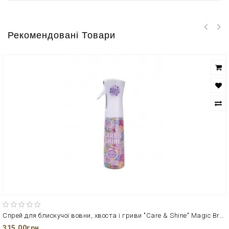
Рекомендовані Товари
Спрей для блискучої вовни, хвоста і гриви "Care & Shine" Magic Brush
315.00грн.