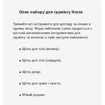
Опис набору для грумінгу Horze
Тримайте всі інструменти для догляду за кіньми в
одному місці. Міцна нейлонова сумка продається з
шістьма високоякісними інструментами для
грумінгу та включає в себе наступні компоненти:
● Щітка для тіла (велика);
● Щітка для тіла (середня);
● Щітка денді;
● Щітка для гриви і хвоста;
● М'який рушник;