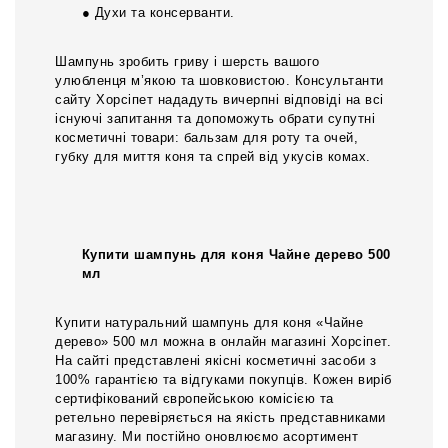
● Духи та консерванти.
Шампунь зробить гриву і шерсть вашого
улюбленця м’якою та шовковистою. Консультанти
сайту Хорсіпет нададуть вичерпні відповіді на всі
існуючі запитання та допоможуть обрати супутні
косметичні товари: бальзам для роту та очей,
губку для миття коня та спрей від укусів комах.
Купити шампунь для коня Чайне дерево 500
мл
Купити натуральний шампунь для коня «Чайне
дерево» 500 мл можна в онлайн магазині Хорсіпет.
На сайті представлені якісні косметичні засоби з
100% гарантією та відгуками покупців. Кожен виріб
сертифікований європейською комісією та
ретельно перевіряється на якість представниками
магазину. Ми постійно оновлюємо асортимент