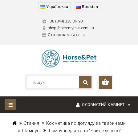
Українська
Russian
+38 (044) 333-39-90
shop@beremytske.com.ua
Статус замовлення
ОСОБИСТИЙ КАБІНЕТ
Стайня
Косметика по догляду за тваринами
Шампуні
Шампунь для коня "Чайне дерево"