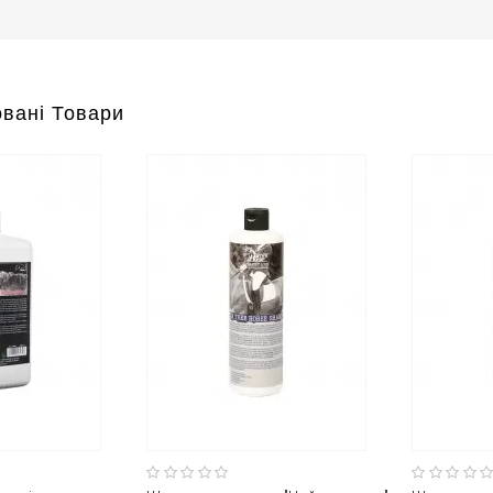
вані Товари