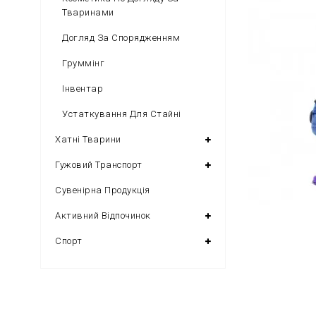
Тваринами
Догляд За Спорядженням
Груммінг
Інвентар
Устаткування Для Стайні
Хатні Тварини
Гужовий Транспорт
Сувенірна Продукція
Активний Відпочинок
Спорт