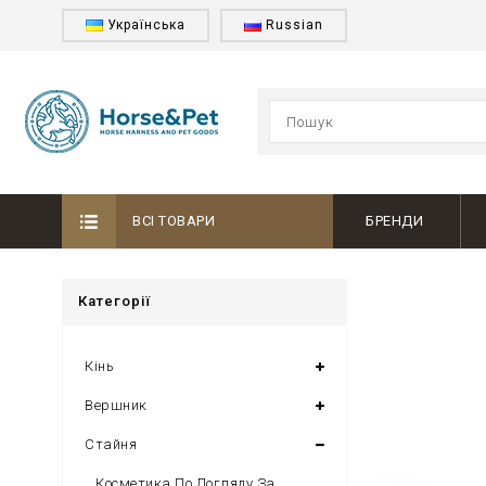
Українська
Russian
ВСІ ТОВАРИ
БРЕНДИ
Категорії
Кінь
Вершник
Стайня
Косметика По Догляду За