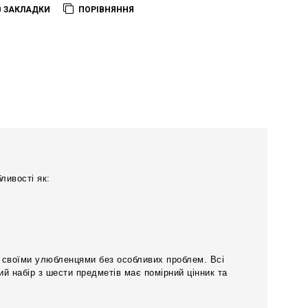
В ЗАКЛАДКИ
ПОРІВНЯННЯ
ливості як:
а своїми улюбленцями без особливих проблем. Всі
ий набір з шести предметів має помірний цінник та