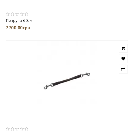
Попруга 60см
2700.00грн.