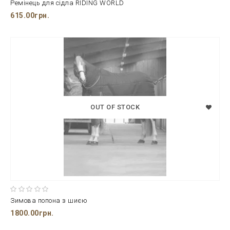
Ремінець для сідла RIDING WORLD
615.00грн.
OUT OF STOCK
Зимова попона з шиєю
1800.00грн.