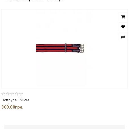
Попруга 125см
300.00грн.