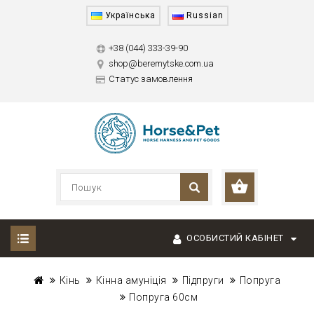
Українська
Russian
+38 (044) 333-39-90
shop@beremytske.com.ua
Статус замовлення
ОСОБИСТИЙ КАБІНЕТ
Кінь
Кінна амуніція
Підпруги
Попруга
Попруга 60см