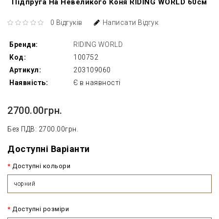
Підпруга На Невеликого Коня RIDING WORLD 60см
0 Відгуків
Написати Відгук
Бренди:
RIDING WORLD
Код:
100752
Артикул:
203109060
Наявність:
Є в наявності
2700.00грн.
Без ПДВ: 2700.00грн.
Доступні Варіанти
Доступні кольори
чорний
Доступні розміри