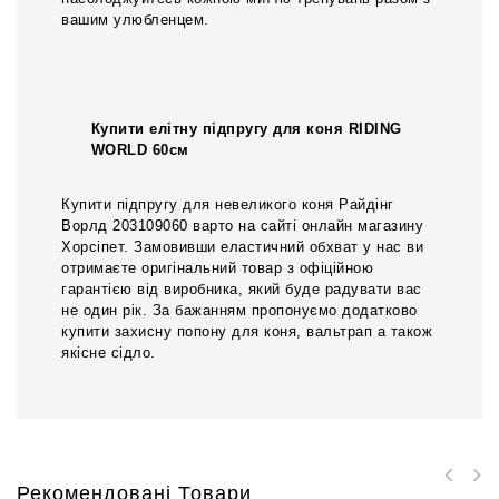
вашим улюбленцем.
Купити елітну підпругу для коня RIDING
WORLD 60см
Купити підпругу для невеликого коня Райдінг
Ворлд 203109060 варто на сайті онлайн магазину
Хорсіпет. Замовивши еластичний обхват у нас ви
отримаєте оригінальний товар з офіційною
гарантією від виробника, який буде радувати вас
не один рік. За бажанням пропонуємо додатково
купити захисну попону для коня, вальтрап а також
якісне сідло.
Рекомендовані Товари