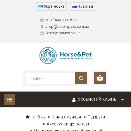
Українська
Russian
+38 (044) 333-39-90
shop@beremytske.com.ua
Статус замовлення
ОСОБИСТИЙ КАБІНЕТ
Кінь
Кінна амуніція
Підпруги
Аксесуари до попруг