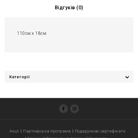
Відгуків (0)
110см x 18см
Категорії
Акції
Партнерська програма
Подарункові сертифікати