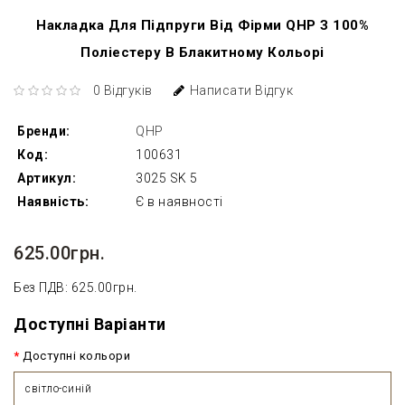
Накладка Для Підпруги Від Фірми QHP З 100%
Поліестеру В Блакитному Кольорі
0 Відгуків
Написати Відгук
Бренди:
QHP
Код:
100631
Артикул:
3025 SK 5
Наявність:
Є в наявності
625.00грн.
Без ПДВ: 625.00грн.
Доступні Варіанти
Доступні кольори
світло-синій