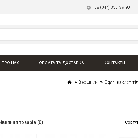
+38 (044) 333-39-90
ПРО НАС
ОПЛАТА ТА ДОСТАВКА
КОНТАКТИ
Вершник
Одяг, захист т
івняння товарів (0)
Сорту