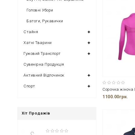
Головні Убори
Батоги, Рукавички
Стайня
Хатні Тварини
Гужовий Транспорт
Сувенірна Продукція
Активний Відпочинок
Спорт
1100.00грн.
Хіт Продажів