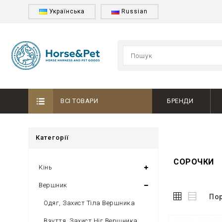
Українська
Russian
ВСІ ТОВАРИ
БРЕНДИ
Категорії
СОРОЧКИ
Кінь
Вершник
Пор
Одяг, Захист Тіла Вершника
Взуття, Захист Ніг Вершника