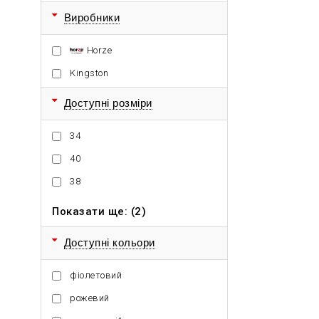
Виробники
Horze
Kingston
Доступні розміри
34
40
38
Показати ще: (2)
Доступні кольори
фіолетовий
рожевий