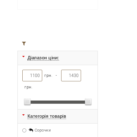
Всі товари
Діапазон ціни:
грн. -
грн.
Категорія товарів
Сорочки