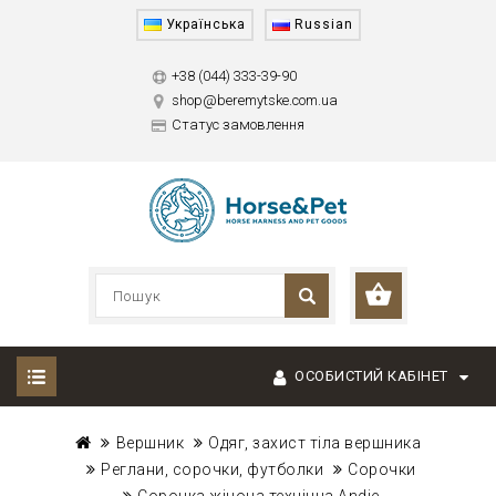
Українська
Russian
+38 (044) 333-39-90
shop@beremytske.com.ua
Статус замовлення
ОСОБИСТИЙ КАБІНЕТ
Вершник
Одяг, захист тіла вершника
Реглани, сорочки, футболки
Сорочки