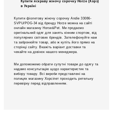
Купити яскраву жіночу сорочку Horze (Хорз)
в Україні
Купити фіолетову жіночу сорочку Andie 33086-
SVPU/POG-34 від бренду Horze можна на сайті
онлайн магазину Horse&Pet. Ми продаємо
оригінальний одяг для занять кінним спортом, від
популярних світових брендів. Зателефонуйте нам
та забронюйте товар, або ж купіть його прямо на
сторінці сайту. Вкажіть варіант доставки та
чекайте на дзвінок нашого менеджера.
Ми допоможемо обрати супутні товари до одягу та
надамо консультацію щодо характеристик та
вибору товару. Всі вироби представлені на
полицях магазину Хорсіпет проходить ретельну
перевірку перед відправленням.