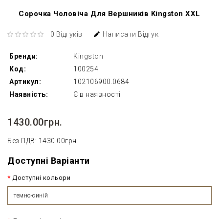
Сорочка Чоловіча Для Вершників Kingston XXL
0 Відгуків
Написати Відгук
Бренди:
Kingston
Код:
100254
Артикул:
102106900.0684
Наявність:
Є в наявності
1430.00грн.
Без ПДВ: 1430.00грн.
Доступні Варіанти
Доступні кольори
темно-синій