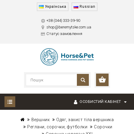
Українська
Russian
+38 (044) 333-39-90
shop@beremytske.com.ua
Статус замовлення
ОСОБИСТИЙ КАБІНЕТ
Вершник
Одяг, захист тіла вершника
Реглани, сорочки, футболки
Сорочки