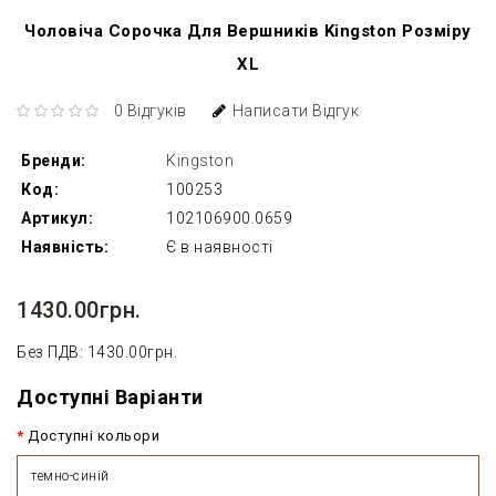
Чоловіча Сорочка Для Вершників Kingston Розміру
XL
0 Відгуків
Написати Відгук
Бренди:
Kingston
Код:
100253
Артикул:
102106900.0659
Наявність:
Є в наявності
1430.00грн.
Без ПДВ: 1430.00грн.
Доступні Варіанти
Доступні кольори
темно-синій