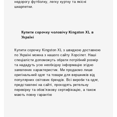
недорогу футболку, легку куртку та якісні
шкарпетки.
Купити сорочку чоловічу Kingston XL в
Україні
Купити сорочку Kingston XL з швидкою доставкою
по Україні можна з нашого сайту Хорсіпет. Наші
спеціалісти допоможуть обрати потрібний розмір
та нададуть усю необхідну інформацію згідно
заявлених характеристик. Ми продаємо лише
оригінальний одяг та товари для вершників від
популярних світових брендів. Всі вироби та одяг,
представлені на сайті, проходять ретельну
перевірку та обов’язкову сертифікацію, а також
мають повну гарантію