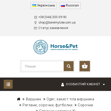
Українська
Russian
+38 (044) 333-39-90
shop@beremytske.com.ua
Статус замовлення
ОСОБИСТИЙ КАБІНЕТ
Вершник
Одяг, захист тіла вершника
Реглани, сорочки, футболки
Сорочки