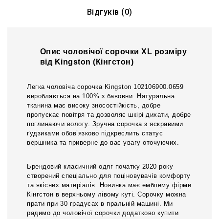
Відгуків (0)
Опис чоловічої сорочки XL розміру
від Kingston (Кінгстон)
Легка чоловіча сорочка Kingston 102106900.0659
виробляється на 100% з бавовни. Натуральна
тканина має високу зносостійкість, добре
пропускає повітря та дозволяє шкірі дихати, добре
поглинаючи вологу. Зручна сорочка з яскравими
ґудзиками обов’язково підкреслить статус
вершника та приверне до вас увагу оточуючих.
Брендовий класичний одяг початку 2020 року
створений спеціально для поціновувачів комфорту
та якісних матеріалів. Новинка має емблему фірми
Кінгстон в верхньому лівому куті. Сорочку можна
прати при 30 градусах в пральній машині. Ми
радимо до чоловічої сорочки додатково купити