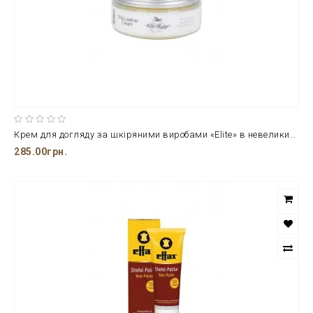
Крем для догляду за шкіряними виробами «Elite» в невеликих баночках об'ємом 250 мл.
285.00грн.