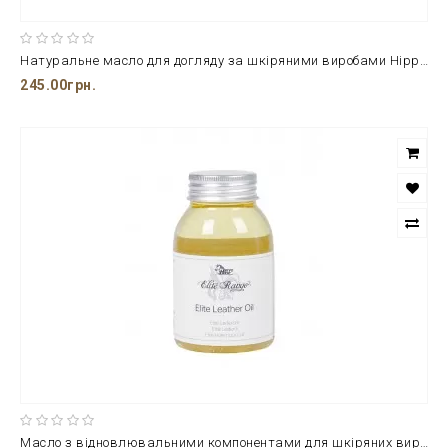
Натуральне масло для догляду за шкіряними виробами Hippotonic 500 мл
245.00грн.
Масло з відновлювальними компонентами для шкіряних виробів від фірми Harry's Horse