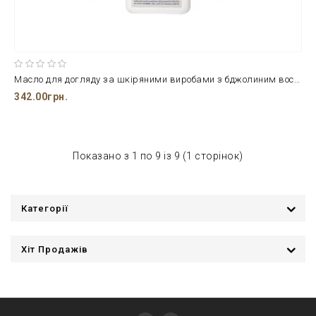
Масло для догляду за шкіряними виробами з бджолиним воском і пензлем в ємкостях 500 мл.
342.00грн.
Показано з 1 по 9 із 9 (1 сторінок)
Категорії
Хіт Продажів