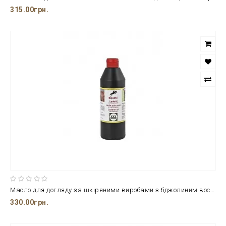
315.00грн.
Масло для догляду за шкіряними виробами з бджолиним воском Equifix 500 мл
330.00грн.