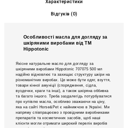
Характеристики
Відгуків (0)
Особливості масла для догляду за
шкіряними виробами від ТМ
Hippotonic
Якісне натуральне масло для догляду за
шкіряними виробами Hippotonic 707075 500 мл
надійно відновлює та захищає структуру шкіри на
різноманітних виробах. Це може бути одяг, взуття,
товари кінної амуніції (спорядження, сідла,
вуздечки, краги та інші), а також шкіряна оббивка
та багато іншого. Треба заздалегідь потурбуватися
про купівлю масла, особливо зважаючи на ціну,
яка на сайті Horse&Pet є найнижчою в Україні. Ми
напряму співпрацюємо з провідними виробниками
препаратів та косметичних засобів, щоб наші
клієнти могли отримати широкий перелік виробів