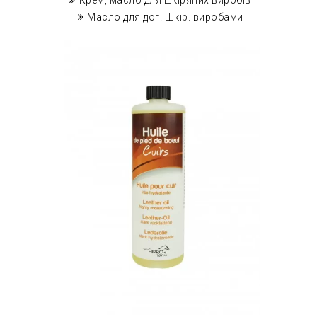
Крем, масло для шкіряних виробів
Масло для дог. Шкір. виробами