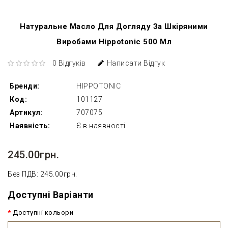
Натуральне Масло Для Догляду За Шкіряними
Виробами Hippotonic 500 Мл
0 Відгуків
Написати Відгук
Бренди:
HIPPOTONIC
Код:
101127
Артикул:
707075
Наявність:
Є в наявності
245.00грн.
Без ПДВ: 245.00грн.
Доступні Варіанти
Доступні кольори