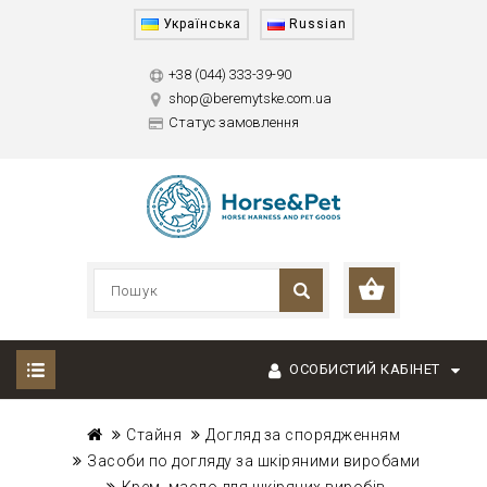
Українська
Russian
+38 (044) 333-39-90
shop@beremytske.com.ua
Статус замовлення
ОСОБИСТИЙ КАБІНЕТ
Стайня
Догляд за спорядженням
Засоби по догляду за шкіряними виробами