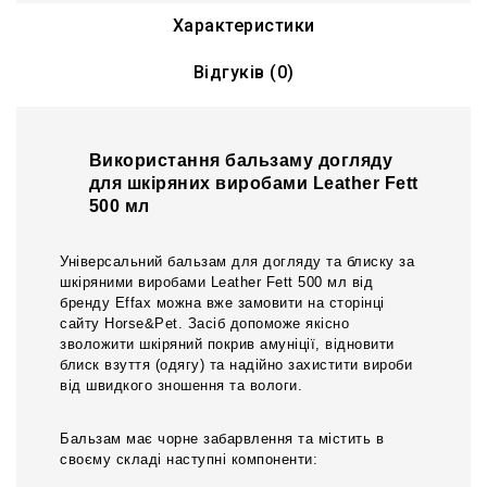
Характеристики
Відгуків (0)
Використання бальзаму догляду
для шкіряних виробами Leather Fett
500 мл
Універсальний бальзам для догляду та блиску за
шкіряними виробами Leather Fett 500 мл від
бренду Effax можна вже замовити на сторінці
сайту Horse&Pet. Засіб допоможе якісно
зволожити шкіряний покрив амуніції, відновити
блиск взуття (одягу) та надійно захистити вироби
від швидкого зношення та вологи.
Бальзам має чорне забарвлення та містить в
своєму складі наступні компоненти: