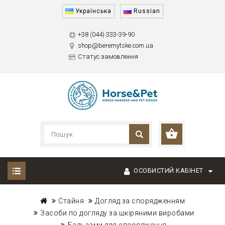
Українська
Russian
+38 (044) 333-39-90
shop@beremytske.com.ua
Статус замовлення
ОСОБИСТИЙ КАБІНЕТ
Стайня
Догляд за спорядженням
Засоби по догляду за шкіряними виробами