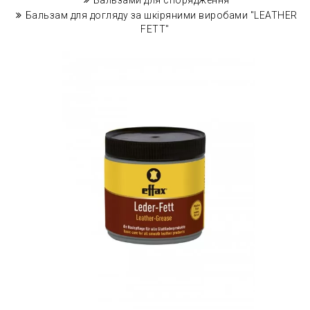
Бальзами для спорядження
Бальзам для догляду за шкіряними виробами "LEATHER
FETT"