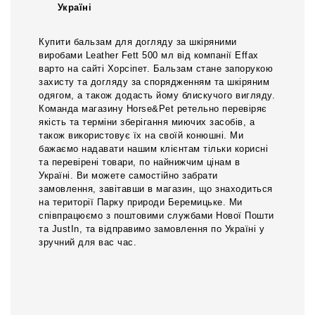
Україні
Купити бальзам для догляду за шкіряними
виробами Leather Fett 500 мл від компанії Effax
варто на сайті Хорсіпет. Бальзам стане запорукою
захисту та догляду за спорядженням та шкіряним
одягом, а також додасть йому блискучого вигляду.
Команда магазину Horse&Pet ретельно перевіряє
якість та терміни зберігання миючих засобів, а
також використовує їх на своїй конюшні. Ми
бажаємо надавати нашим клієнтам тільки корисні
та перевірені товари, по найнижчим цінам в
Україні. Ви можете самостійно забрати
замовлення, завітавши в магазин, що знаходиться
на території Парку природи Беремицьке. Ми
співпрацюємо з поштовими службами Нової Пошти
та JustIn, та відправимо замовлення по Україні у
зручний для вас час.